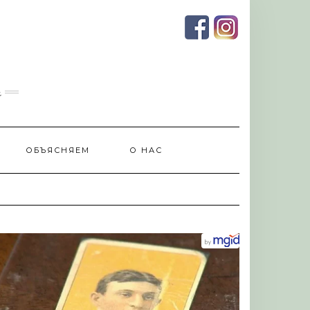
и
ОБЪЯСНЯЕМ
О НАС