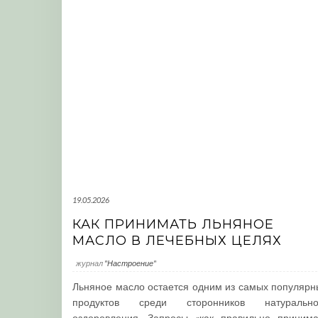
19.05.2026
КАК ПРИНИМАТЬ ЛЬНЯНОЕ
МАСЛО В ЛЕЧЕБНЫХ ЦЕЛЯХ
журнал
"Настроение"
Льняное масло остается одним из самых популярн
продуктов среди сторонников натурально
оздоровления. Запросы «как правильно принима