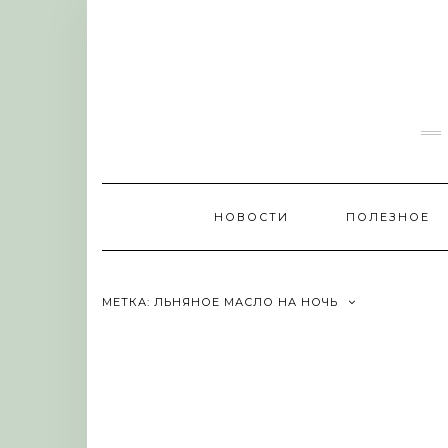
Skip
to
content
НОВОСТИ
ПОЛЕЗНОЕ
МЕТКА:
ЛЬНЯНОЕ МАСЛО НА НОЧЬ