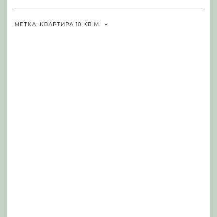
Navigation
МЕТКА:
КВАРТИРА 10 КВ М