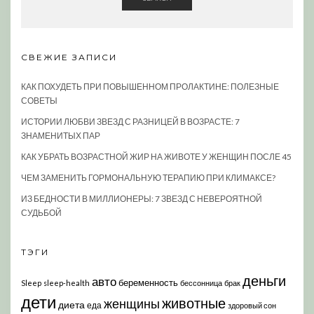
СВЕЖИЕ ЗАПИСИ
КАК ПОХУДЕТЬ ПРИ ПОВЫШЕННОМ ПРОЛАКТИНЕ: ПОЛЕЗНЫЕ
СОВЕТЫ
ИСТОРИИ ЛЮБВИ ЗВЕЗД С РАЗНИЦЕЙ В ВОЗРАСТЕ: 7
ЗНАМЕНИТЫХ ПАР
КАК УБРАТЬ ВОЗРАСТНОЙ ЖИР НА ЖИВОТЕ У ЖЕНЩИН ПОСЛЕ 45
ЧЕМ ЗАМЕНИТЬ ГОРМОНАЛЬНУЮ ТЕРАПИЮ ПРИ КЛИМАКСЕ?
ИЗ БЕДНОСТИ В МИЛЛИОНЕРЫ: 7 ЗВЕЗД С НЕВЕРОЯТНОЙ
СУДЬБОЙ
ТЭГИ
деньги
авто
беременность
Sleep
sleep-health
бессонница
брак
дети
животные
женщины
диета
еда
здоровый сон