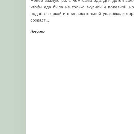
менее важную роль, чем сама еда. Для детей важн
чтобы еда была не только вкусной и полезной, но
подана в яркой и привлекательной упаковке, котор
создаст
...
Новости