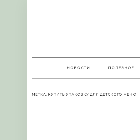
Skip
to
content
НОВОСТИ
ПОЛЕЗНОЕ
МЕТКА:
КУПИТЬ УПАКОВКУ ДЛЯ ДЕТСКОГО МЕНЮ