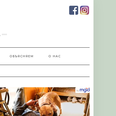
и
ОБЪЯСНЯЕМ
О НАС