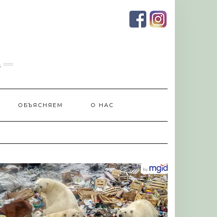
и
ОБЪЯСНЯЕМ
О НАС