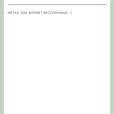
Navigation
МЕТКА:
КАК ВЛИЯЕТ БЕССОННИЦА