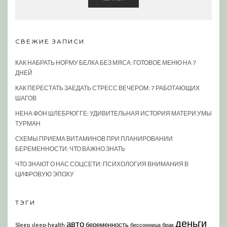
СВЕЖИЕ ЗАПИСИ
КАК НАБРАТЬ НОРМУ БЕЛКА БЕЗ МЯСА: ГОТОВОЕ МЕНЮ НА 7
ДНЕЙ
КАК ПЕРЕСТАТЬ ЗАЕДАТЬ СТРЕСС ВЕЧЕРОМ: 7 РАБОТАЮЩИХ
ШАГОВ
НЕНА ФОН ШЛЕБРЮГГЕ: УДИВИТЕЛЬНАЯ ИСТОРИЯ МАТЕРИ УМЫ
ТУРМАН
СХЕМЫ ПРИЕМА ВИТАМИНОВ ПРИ ПЛАНИРОВАНИИ
БЕРЕМЕННОСТИ: ЧТО ВАЖНО ЗНАТЬ
ЧТО ЗНАЮТ О НАС СОЦСЕТИ: ПСИХОЛОГИЯ ВНИМАНИЯ В
ЦИФРОВУЮ ЭПОХУ
ТЭГИ
деньги
авто
беременность
Sleep
sleep-health
бессонница
брак