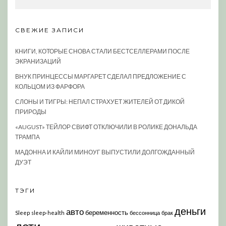
СВЕЖИЕ ЗАПИСИ
КНИГИ, КОТОРЫЕ СНОВА СТАЛИ БЕСТСЕЛЛЕРАМИ ПОСЛЕ
ЭКРАНИЗАЦИЙ
ВНУК ПРИНЦЕССЫ МАРГАРЕТ СДЕЛАЛ ПРЕДЛОЖЕНИЕ С
КОЛЬЦОМ ИЗ ФАРФОРА
СЛОНЫ И ТИГРЫ: НЕПАЛ СТРАХУЕТ ЖИТЕЛЕЙ ОТ ДИКОЙ
ПРИРОДЫ
«AUGUST» ТЕЙЛОР СВИФТ ОТКЛЮЧИЛИ В РОЛИКЕ ДОНАЛЬДА
ТРАМПА
МАДОННА И КАЙЛИ МИНОУГ ВЫПУСТИЛИ ДОЛГОЖДАННЫЙ
ДУЭТ
ТЭГИ
деньги
авто
беременность
Sleep
sleep-health
бессонница
брак