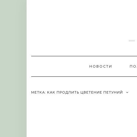
Skip
to
content
НОВОСТИ
ПО
МЕТКА:
КАК ПРОДЛИТЬ ЦВЕТЕНИЕ ПЕТУНИЙ