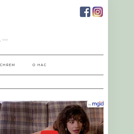
и
СНЯЕМ
О НАС