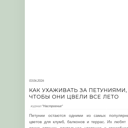
03.06.2026
КАК УХАЖИВАТЬ ЗА ПЕТУНИЯМИ,
ЧТОБЫ ОНИ ЦВЕЛИ ВСЕ ЛЕТО
журнал
"Настроение"
Петунии остаются одними из самых популярн
цветов для клумб, балконов и террас. Их любят 
яркие оттенки, длительное цветение и способнос