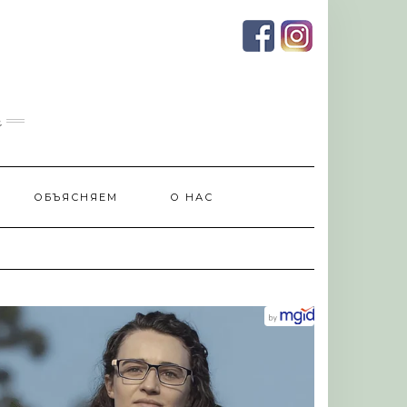
и
ОБЪЯСНЯЕМ
О НАС