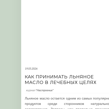
19.05.2026
КАК ПРИНИМАТЬ ЛЬНЯНОЕ
МАСЛО В ЛЕЧЕБНЫХ ЦЕЛЯХ
журнал
"Настроение"
Льняное масло остается одним из самых популярн
продуктов среди сторонников натурально
оздоровления. Запросы «как правильно принима