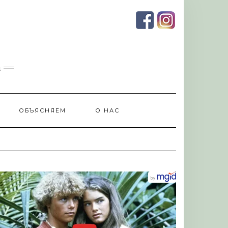
и
ОБЪЯСНЯЕМ
О НАС