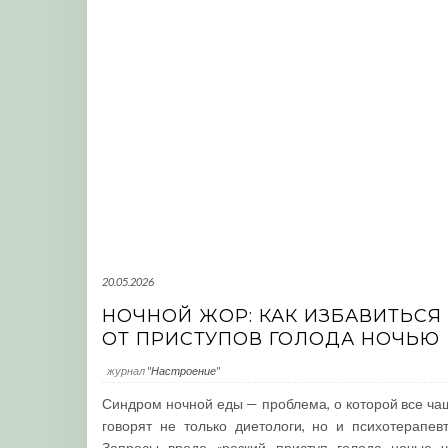
20.05.2026
НОЧНОЙ ЖОР: КАК ИЗБАВИТЬСЯ
ОТ ПРИСТУПОВ ГОЛОДА НОЧЬЮ
журнал
"Настроение"
Синдром ночной еды — проблема, о которой все ча
говорят не только диетологи, но и психотерапевт
Запросы вроде «резкий приступ голода ночью ч