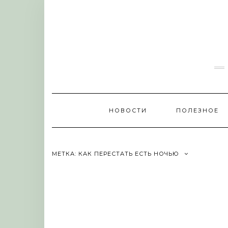
Skip
to
content
НОВОСТИ
ПОЛЕЗНОЕ
МЕТКА:
КАК ПЕРЕСТАТЬ ЕСТЬ НОЧЬЮ