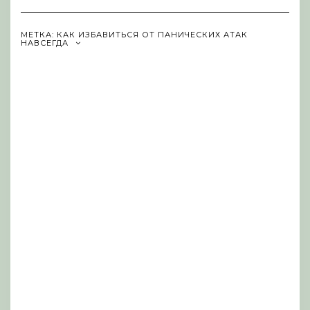
Navigation
МЕТКА:
КАК ИЗБАВИТЬСЯ ОТ ПАНИЧЕСКИХ АТАК
НАВСЕГДА