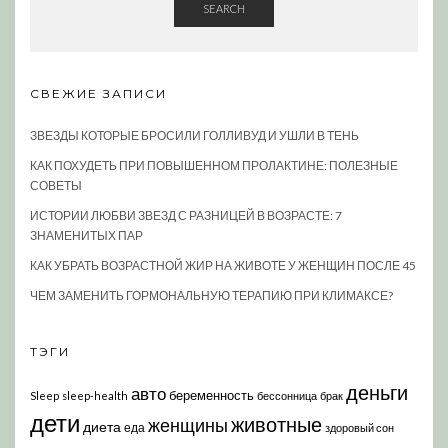
SEARCH
СВЕЖИЕ ЗАПИСИ
ЗВЕЗДЫ КОТОРЫЕ БРОСИЛИ ГОЛЛИВУД И УШЛИ В ТЕНЬ
КАК ПОХУДЕТЬ ПРИ ПОВЫШЕННОМ ПРОЛАКТИНЕ: ПОЛЕЗНЫЕ
СОВЕТЫ
ИСТОРИИ ЛЮБВИ ЗВЕЗД С РАЗНИЦЕЙ В ВОЗРАСТЕ: 7
ЗНАМЕНИТЫХ ПАР
КАК УБРАТЬ ВОЗРАСТНОЙ ЖИР НА ЖИВОТЕ У ЖЕНЩИН ПОСЛЕ 45
ЧЕМ ЗАМЕНИТЬ ГОРМОНАЛЬНУЮ ТЕРАПИЮ ПРИ КЛИМАКСЕ?
ТЭГИ
деньги
авто
беременность
Sleep
sleep-health
бессонница
брак
дети
животные
женщины
диета
еда
здоровый сон