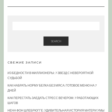
SEARCH
СВЕЖИЕ ЗАПИСИ
ИЗ БЕДНОСТИ В МИЛЛИОНЕРЫ: 7 ЗВЕЗД С НЕВЕРОЯТНОЙ
СУДЬБОЙ
КАК НАБРАТЬ НОРМУ БЕЛКА БЕЗ МЯСА: ГОТОВОЕ МЕНЮ НА 7
ДНЕЙ
КАК ПЕРЕСТАТЬ ЗАЕДАТЬ СТРЕСС ВЕЧЕРОМ: 7 РАБОТАЮЩИХ
ШАГОВ
НЕНА ФОН ШЛЕБРЮГГЕ: УДИВИТЕЛЬНАЯ ИСТОРИЯ МАТЕРИ УМЫ