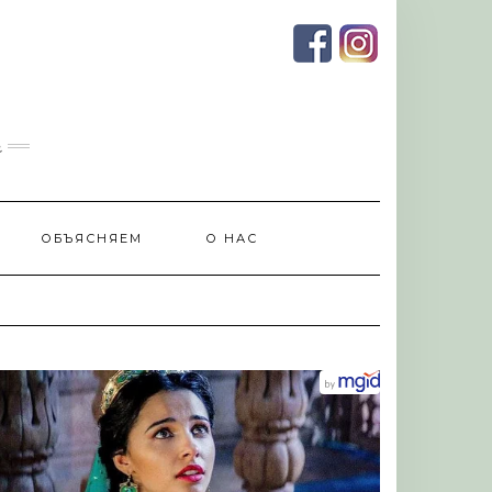
и
ОБЪЯСНЯЕМ
О НАС