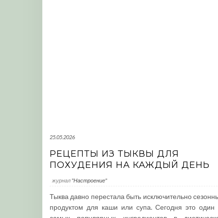
25.05.2026
РЕЦЕПТЫ ИЗ ТЫКВЫ ДЛЯ
ПОХУДЕНИЯ НА КАЖДЫЙ ДЕНЬ
журнал
"Настроение"
Тыква давно перестала быть исключительно сезонн
продуктом для каши или супа. Сегодня это один 
самых популярных ингредиентов в диетическ