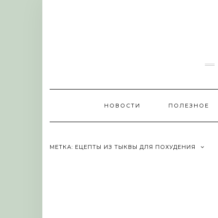
Skip
to
content
НОВОСТИ
ПОЛЕЗНОЕ
МЕТКА:
ЕЦЕПТЫ ИЗ ТЫКВЫ ДЛЯ ПОХУДЕНИЯ