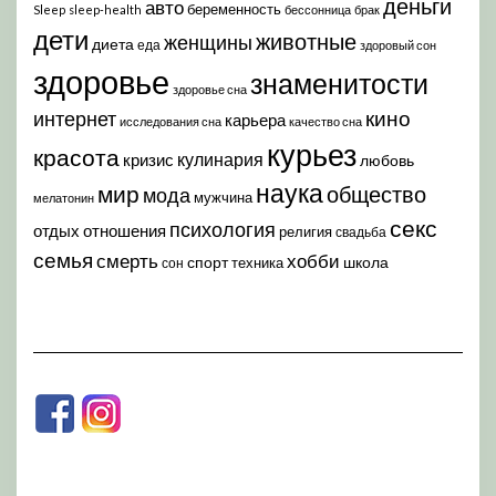
деньги
авто
беременность
Sleep
sleep-health
бессонница
брак
дети
животные
женщины
диета
еда
здоровый сон
здоровье
знаменитости
здоровье сна
кино
интернет
карьера
исследования сна
качество сна
курьез
красота
кулинария
кризис
любовь
наука
мир
общество
мода
мужчина
мелатонин
секс
психология
отдых
отношения
религия
свадьба
семья
хобби
смерть
спорт
школа
техника
сон