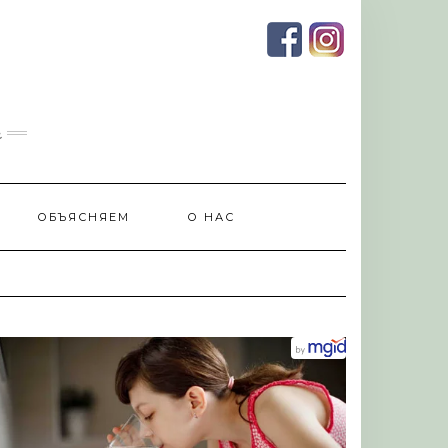
и
ОБЪЯСНЯЕМ
О НАС