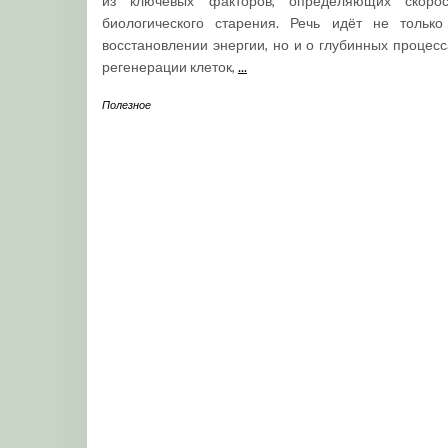
из ключевых факторов, определяющих скорос
биологического старения. Речь идёт не только
восстановлении энергии, но и о глубинных процесс
регенерации клеток,
...
Полезное