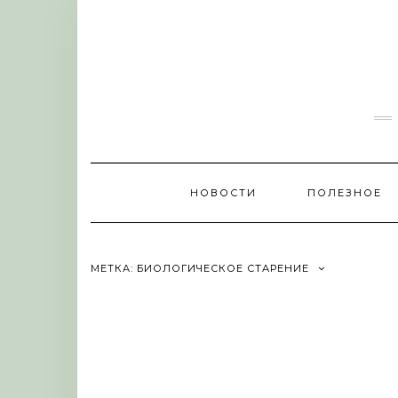
Skip
to
content
НОВОСТИ
ПОЛЕЗНОЕ
МЕТКА:
БИОЛОГИЧЕСКОЕ СТАРЕНИЕ