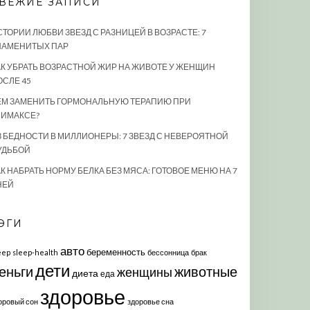
ВЕЖИЕ ЗАПИСИ
СТОРИИ ЛЮБВИ ЗВЕЗД С РАЗНИЦЕЙ В ВОЗРАСТЕ: 7
НАМЕНИТЫХ ПАР
АК УБРАТЬ ВОЗРАСТНОЙ ЖИР НА ЖИВОТЕ У ЖЕНЩИН
ОСЛЕ 45
ЕМ ЗАМЕНИТЬ ГОРМОНАЛЬНУЮ ТЕРАПИЮ ПРИ
ЛИМАКСЕ?
З БЕДНОСТИ В МИЛЛИОНЕРЫ: 7 ЗВЕЗД С НЕВЕРОЯТНОЙ
УДЬБОЙ
К НАБРАТЬ НОРМУ БЕЛКА БЕЗ МЯСА: ГОТОВОЕ МЕНЮ НА 7
НЕЙ
ЭГИ
авто
беременность
eep
sleep-health
бессонница
брак
дети
еньги
животные
женщины
диета
еда
здоровье
оровый сон
здоровье сна