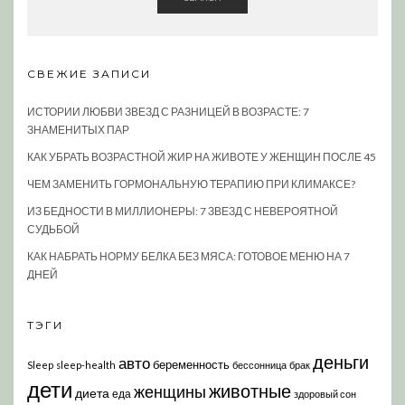
СВЕЖИЕ ЗАПИСИ
ИСТОРИИ ЛЮБВИ ЗВЕЗД С РАЗНИЦЕЙ В ВОЗРАСТЕ: 7
ЗНАМЕНИТЫХ ПАР
КАК УБРАТЬ ВОЗРАСТНОЙ ЖИР НА ЖИВОТЕ У ЖЕНЩИН ПОСЛЕ 45
ЧЕМ ЗАМЕНИТЬ ГОРМОНАЛЬНУЮ ТЕРАПИЮ ПРИ КЛИМАКСЕ?
ИЗ БЕДНОСТИ В МИЛЛИОНЕРЫ: 7 ЗВЕЗД С НЕВЕРОЯТНОЙ
СУДЬБОЙ
КАК НАБРАТЬ НОРМУ БЕЛКА БЕЗ МЯСА: ГОТОВОЕ МЕНЮ НА 7
ДНЕЙ
ТЭГИ
деньги
авто
беременность
Sleep
sleep-health
бессонница
брак
дети
животные
женщины
диета
еда
здоровый сон