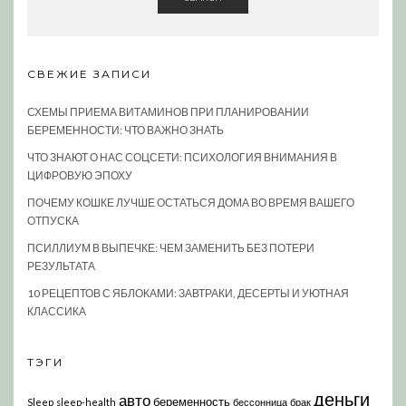
СВЕЖИЕ ЗАПИСИ
СХЕМЫ ПРИЕМА ВИТАМИНОВ ПРИ ПЛАНИРОВАНИИ
БЕРЕМЕННОСТИ: ЧТО ВАЖНО ЗНАТЬ
ЧТО ЗНАЮТ О НАС СОЦСЕТИ: ПСИХОЛОГИЯ ВНИМАНИЯ В
ЦИФРОВУЮ ЭПОХУ
ПОЧЕМУ КОШКЕ ЛУЧШЕ ОСТАТЬСЯ ДОМА ВО ВРЕМЯ ВАШЕГО
ОТПУСКА
ПСИЛЛИУМ В ВЫПЕЧКЕ: ЧЕМ ЗАМЕНИТЬ БЕЗ ПОТЕРИ
РЕЗУЛЬТАТА
10 РЕЦЕПТОВ С ЯБЛОКАМИ: ЗАВТРАКИ, ДЕСЕРТЫ И УЮТНАЯ
КЛАССИКА
ТЭГИ
деньги
авто
беременность
Sleep
sleep-health
бессонница
брак