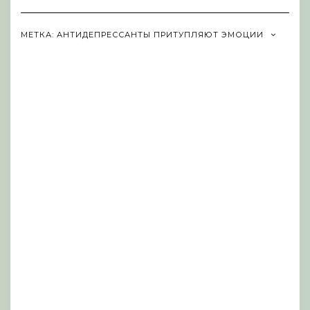
Navigation
МЕТКА:
АНТИДЕПРЕССАНТЫ ПРИТУПЛЯЮТ ЭМОЦИИ