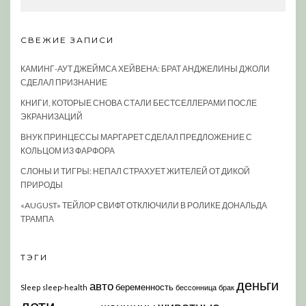
СВЕЖИЕ ЗАПИСИ
КАМИНГ-АУТ ДЖЕЙМСА ХЕЙВЕНА: БРАТ АНДЖЕЛИНЫ ДЖОЛИ
СДЕЛАЛ ПРИЗНАНИЕ
КНИГИ, КОТОРЫЕ СНОВА СТАЛИ БЕСТСЕЛЛЕРАМИ ПОСЛЕ
ЭКРАНИЗАЦИЙ
ВНУК ПРИНЦЕССЫ МАРГАРЕТ СДЕЛАЛ ПРЕДЛОЖЕНИЕ С
КОЛЬЦОМ ИЗ ФАРФОРА
СЛОНЫ И ТИГРЫ: НЕПАЛ СТРАХУЕТ ЖИТЕЛЕЙ ОТ ДИКОЙ
ПРИРОДЫ
«AUGUST» ТЕЙЛОР СВИФТ ОТКЛЮЧИЛИ В РОЛИКЕ ДОНАЛЬДА
ТРАМПА
ТЭГИ
деньги
авто
беременность
Sleep
sleep-health
бессонница
брак
дети