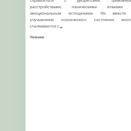
справляться с депрессией, тревожны
расстройствами, паническими атаками
эмоциональным истощением. Но вместе
улучшением психического состояния мног
сталкиваются с
...
Полезное