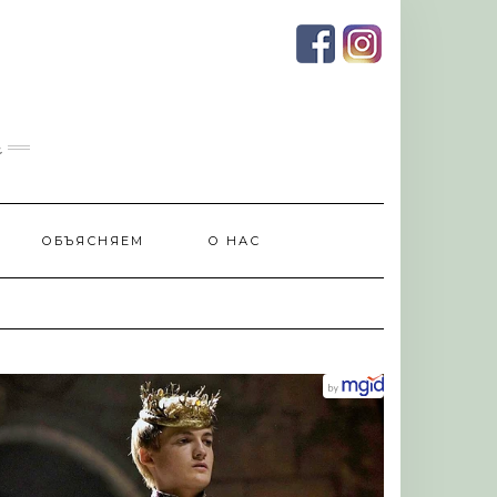
и
ОБЪЯСНЯЕМ
О НАС