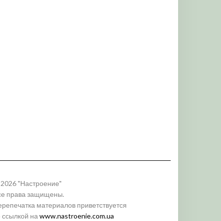
 2026 "Настроение"
се права защищены.
ерепечатка материалов приветствуется
о ссылкой на
www.nastroenie.com.ua