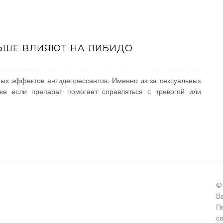
ЬШЕ ВЛИЯЮТ НА ЛИБИДО
ых эффектов антидепрессантов. Именно из-за сексуальных
е если препарат помогает справляться с тревогой или
©
В
П
с