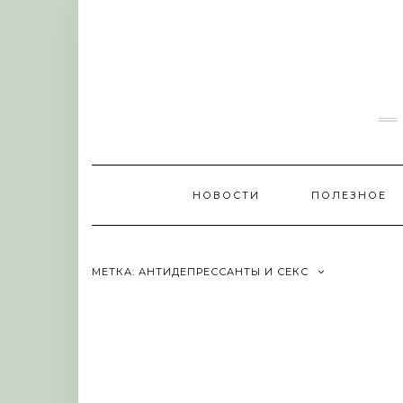
Skip
to
content
НОВОСТИ
ПОЛЕЗНОЕ
МЕТКА:
АНТИДЕПРЕССАНТЫ И СЕКС