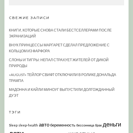
СВЕЖИЕ ЗАПИСИ
КНИГИ, КОТОРЫЕ СНОВА СТАЛИ БЕСТСЕЛЛЕРАМИ ПОСЛЕ
ЭКРАНИЗАЦИЙ
ВНУК ПРИНЦЕССЫ МАРГАРЕТ СДЕЛАЛ ПРЕДЛОЖЕНИЕ С
КОЛЬЦОМ ИЗ ФАРФОРА
СЛОНЫ И ТИГРЫ: НЕПАЛ СТРАХУЕТ ЖИТЕЛЕЙ ОТ ДИКОЙ
ПРИРОДЫ
«AUGUST» ТЕЙЛОР СВИФТ ОТКЛЮЧИЛИ В РОЛИКЕ ДОНАЛЬДА
ТРАМПА
МАДОННА И КАЙЛИ МИНОУГ ВЫПУСТИЛИ ДОЛГОЖДАННЫЙ
ДУЭТ
ТЭГИ
деньги
авто
беременность
Sleep
sleep-health
бессонница
брак