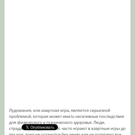
Лудомания, или азартная игра, является серьезной
проблемой, которая может иметь негативные последствия
для физического и психического здоровья. Люди,
страдающие лудоманией, часто играют в азартные игры до
тех пор, пока не останутся без денег или не потеряют все