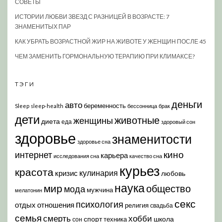
СОВЕТЫ
ИСТОРИИ ЛЮБВИ ЗВЕЗД С РАЗНИЦЕЙ В ВОЗРАСТЕ: 7
ЗНАМЕНИТЫХ ПАР
КАК УБРАТЬ ВОЗРАСТНОЙ ЖИР НА ЖИВОТЕ У ЖЕНЩИН ПОСЛЕ 45
ЧЕМ ЗАМЕНИТЬ ГОРМОНАЛЬНУЮ ТЕРАПИЮ ПРИ КЛИМАКСЕ?
ТЭГИ
деньги
авто
беременность
Sleep
sleep-health
бессонница
брак
дети
животные
женщины
диета
еда
здоровый сон
здоровье
знаменитости
здоровье сна
кино
интернет
карьера
исследования сна
качество сна
курьез
красота
кулинария
кризис
любовь
наука
мир
общество
мода
мужчина
мелатонин
секс
психология
отдых
отношения
религия
свадьба
семья
хобби
смерть
спорт
школа
техника
сон