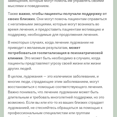
замещения, которые могут помочь им управлять своими
мыслями и поведением.
Также
важно, чтобы пациенты получали поддержку от
своих близких
. Они могут помочь пациентам справиться
с негативными эмоциями, которые могут возникать во
время лечения, и предоставить пациентам мотивацию и
поддержку, необходимые для продолжения лечения.
В некоторых случаях, когда лечение лудомании не
приводит к желаемым результатам,
может
потребоваться госпитализация в психиатрической
клинике
. Это может быть необходимо в случаях, когда
пациенты представляют угрозу своей жизни или жизни
других людей.
В целом, лудомания — это излечимое заболевание, и
многие люди, страдающие этим заболеванием, могут
восстановиться с помощью соответствующего лечения.
Важно понимать, что лечение лудомании может быть
длительным и требовать многолетней поддержки, но это
возможно. Если вы или кто-то из ваших близких страдает
лудоманией, не стесняйтесь обращаться за помощью к
профессиональным специалистам или группам