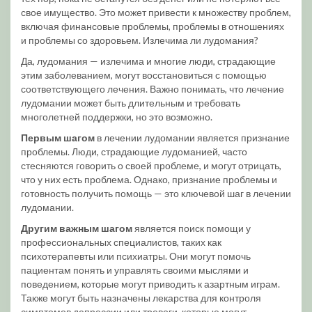
свое имущество. Это может привести к множеству проблем,
включая финансовые проблемы, проблемы в отношениях
и проблемы со здоровьем. Излечима ли лудомания?
Да, лудомания — излечима и многие люди, страдающие
этим заболеванием, могут восстановиться с помощью
соответствующего лечения. Важно понимать, что лечение
лудомании может быть длительным и требовать
многолетней поддержки, но это возможно.
Первым шагом
в лечении лудомании является признание
проблемы. Люди, страдающие лудоманией, часто
стесняются говорить о своей проблеме, и могут отрицать,
что у них есть проблема. Однако, признание проблемы и
готовность получить помощь — это ключевой шаг в лечении
лудомании.
Другим важным шагом
является поиск помощи у
профессиональных специалистов, таких как
психотерапевты или психиатры. Они могут помочь
пациентам понять и управлять своими мыслями и
поведением, которые могут приводить к азартным играм.
Также могут быть назначены лекарства для контроля
симптомов депрессии или тревоги, которые могут